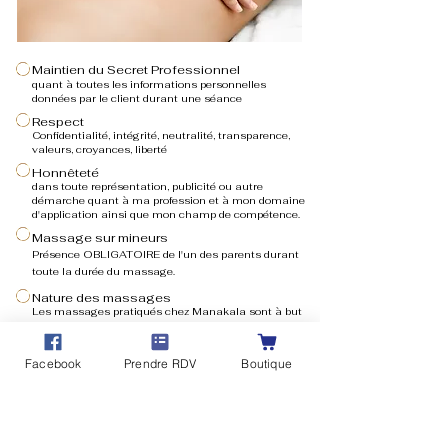
Maintien du Secret Professionnel
quant à toutes les informations personnelles
données par le client durant une séance
Respect
Confidentialité, intégrité, neutralité, transparence,
valeurs, croyances, liberté
Honnêteté
dans toute représentation, publicité ou autre
démarche quant à ma profession et à mon domaine
d'application ainsi que mon champ de compétence.
Massage sur mineurs
Présence OBLIGATOIRE de l'un des parents durant
toute la durée du massage.
Nature des massages
Les massages pratiqués chez Manakala sont à but
de confort et de bien-être uniquement.
Ils ne sont en aucun cas à but médical ou sexuel.
Facebook
Prendre RDV
Boutique