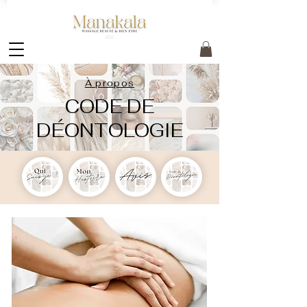
À propos
CODE DE
DÉONTOLOGIE